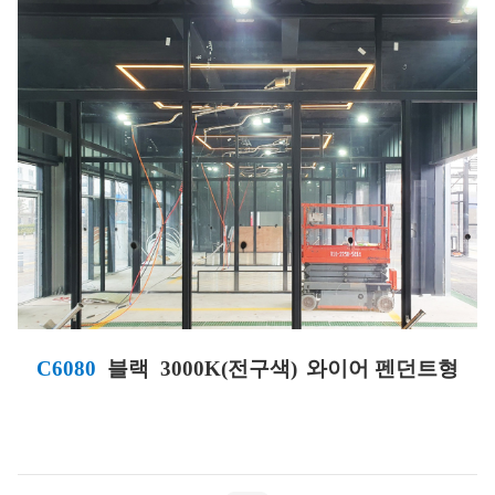
C6080
블랙 3000K(전구색)
와이어 펜던트형