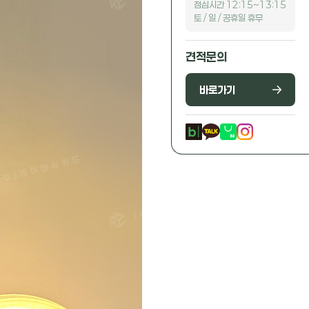
점심시간 12:15~13:15
토 / 일 / 공휴일 휴무
견적문의
바로가기