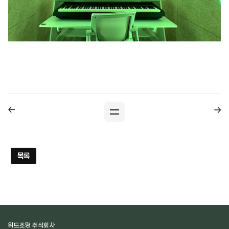
목록
위드조명 주식회사