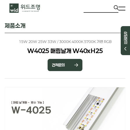
제품소개
상담문의
15W 20W 25W 33W / 3000K 4000K 5700K 가변 RGB
W4025 매립날개 W40xH25
견적문의