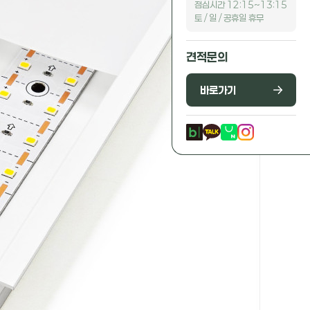
점심시간 12:15~13:15
토 / 일 / 공휴일 휴무
견적문의
바로가기