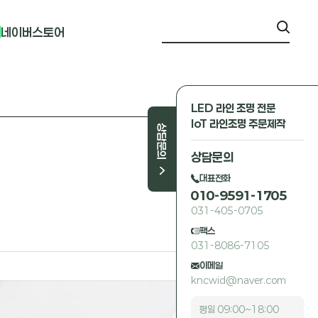
네이버스토어
LED 라인 조명 전문
IoT 라인조명 주문제작
상담문의
상담문의
대표전화
010-9591-1705
031-405-0705
팩스
031-8086-7105
이메일
kncwid@naver.com
평일 09:00~18:00